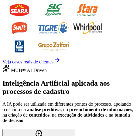
Veja cases reais de clientes
MUB® AI-Driven
Inteligência Artificial aplicada aos
processos de cadastro
A IA pode ser utilizada em diferentes pontos do processo, apoiando
o usuário na
análise preditiva
, no
preenchimento de informações
,
na criação de
conteúdos
, na
execução de atividades
e na
tomada
de decisão
.