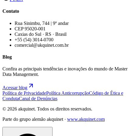
Contato
Rua Sinimbu, 744 | 9º andar
CEP 95020-001
Caxias do Sul · RS · Brasil
+55 (54) 3014-0700
comercial@akquinet.com.br
Blog
Confira as principais tendências e inovações do mundo de Master
Data Management.
Acessar blog
Política de Privacidade
Política Anticorrupção
Código de Ética e
Conduta
Canal de Denúncias
© 2026 akquinet. Todos os direitos reservados.
Parte do grupo alemão akquinet ·
www.akquinet.com