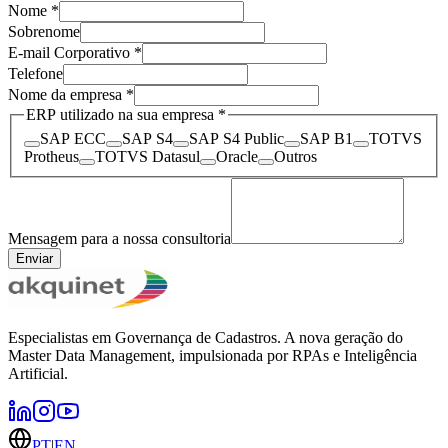
Nome
*
Sobrenome
E-mail Corporativo
*
Telefone
Nome da empresa
*
ERP utilizado na sua empresa
*
SAP ECC
SAP S4
SAP S4 Public
SAP B1
TOTVS
Protheus
TOTVS Datasul
Oracle
Outros
Mensagem para a nossa consultoria
Enviar
Especialistas em Governança de Cadastros. A nova geração do
Master Data Management, impulsionada por RPAs e Inteligência
Artificial.
PT
|
EN